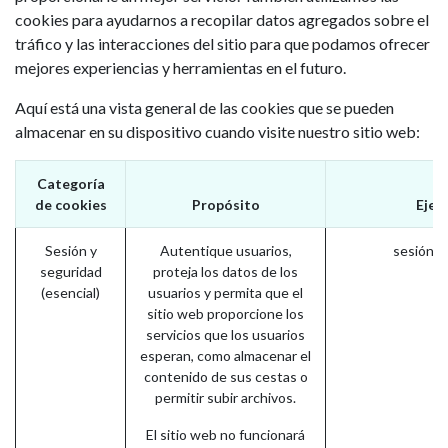
cookies para ayudarnos a recopilar datos agregados sobre el
tráfico y las interacciones del sitio para que podamos ofrecer
mejores experiencias y herramientas en el futuro.
Aquí está una vista general de las cookies que se pueden
almacenar en su dispositivo cuando visite nuestro sitio web:
Categoría
de cookies
Propósito
Ejem
Sesión y
Autentique usuarios,
sesión_i
seguridad
proteja los datos de los
(esencial)
usuarios y permita que el
sitio web proporcione los
servicios que los usuarios
esperan, como almacenar el
contenido de sus cestas o
permitir subir archivos.
El sitio web no funcionará